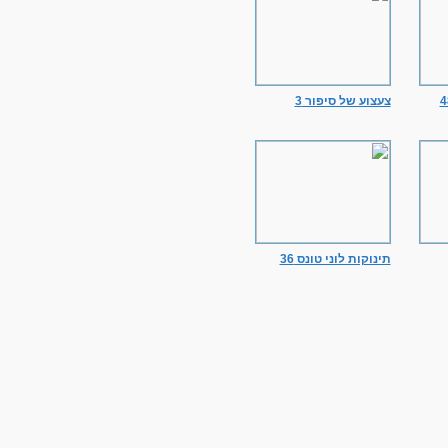
צעצוע של סיפור 3
תינוקות לוני טונס 36