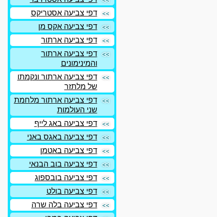
דפי צביעה אסטריקס
דפי צביעה אקס מן
דפי צביעה ארתור
דפי צביעה ארתור
והמינימונים
דפי צביעה ארתור ונקמתו
של מלתזר
דפי צביעה ארתור מלחמת
שני העולמות
דפי צביעה באג לייף
דפי צביעה באגס באני
דפי צביעה באטמן
דפי צביעה בוב הבנאי
דפי צביעה בובספוג
דפי צביעה בולט
דפי צביעה בלה שרה