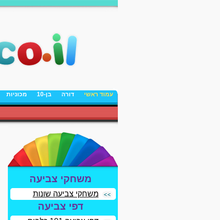
עמוד ראשי
דורה
בן-10
מכוניות
משחקי צביעה
משחקי צביעה שונות
דפי צביעה