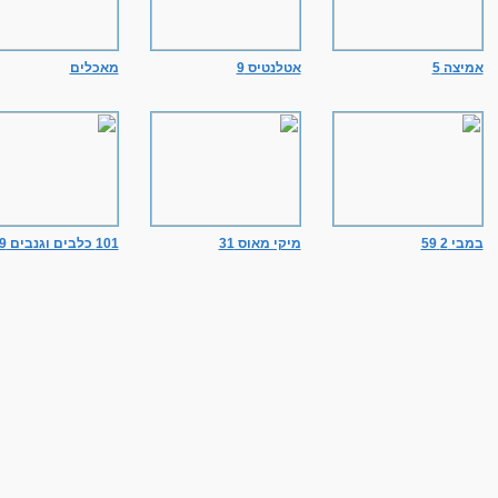
אמיצה 5
אטלנטיס 9
מאכלים
במבי 2 59
מיקי מאוס 31
101 כלבים וגנבים 49