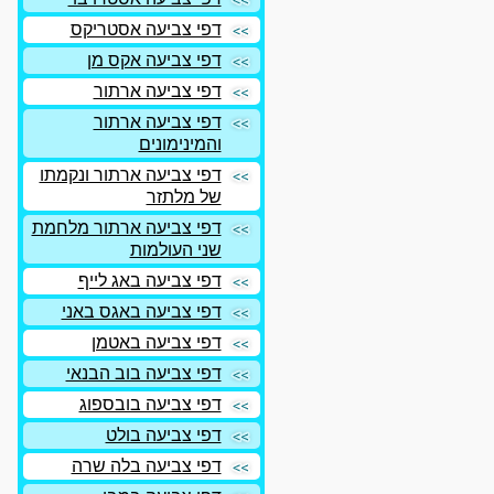
דפי צביעה אסטריקס
דפי צביעה אקס מן
דפי צביעה ארתור
דפי צביעה ארתור
והמינימונים
דפי צביעה ארתור ונקמתו
של מלתזר
דפי צביעה ארתור מלחמת
שני העולמות
דפי צביעה באג לייף
דפי צביעה באגס באני
דפי צביעה באטמן
דפי צביעה בוב הבנאי
דפי צביעה בובספוג
דפי צביעה בולט
דפי צביעה בלה שרה