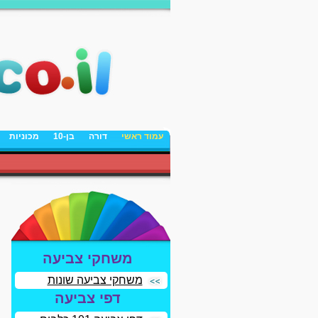
עמוד ראשי
דורה
בן-10
מכוניות
משחקי צביעה
משחקי צביעה שונות
דפי צביעה