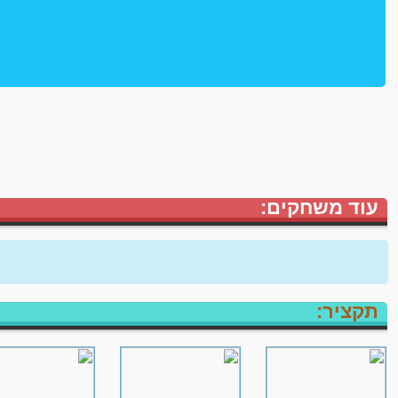
עוד משחקים:
תקציר: