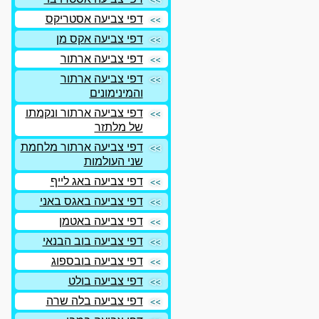
דפי צביעה אסטריקס
דפי צביעה אקס מן
דפי צביעה ארתור
דפי צביעה ארתור
והמינימונים
דפי צביעה ארתור ונקמתו
של מלתזר
דפי צביעה ארתור מלחמת
שני העולמות
דפי צביעה באג לייף
דפי צביעה באגס באני
דפי צביעה באטמן
דפי צביעה בוב הבנאי
דפי צביעה בובספוג
דפי צביעה בולט
דפי צביעה בלה שרה