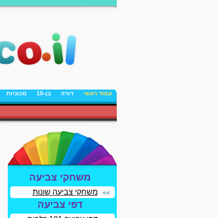
עמוד ראשי
דורה
בן-10
מכוניות
משחקי צביעה
משחקי צביעה שונות
דפי צביעה