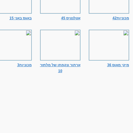
מכוניות42
אטלנטיס 45
באגס באני 15
מיקי מאוס 36
ארתור ונקמתו של מלתזר
מכוניות3
10