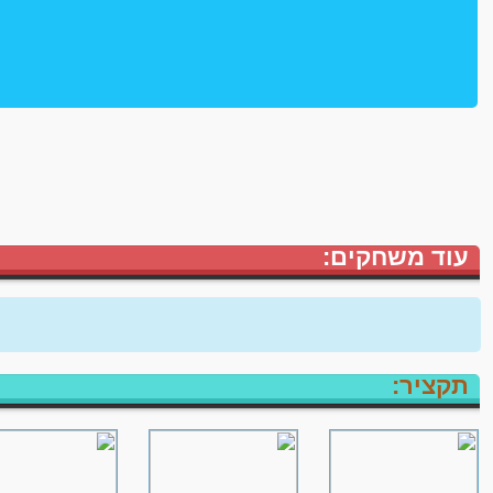
עוד משחקים:
תקציר: