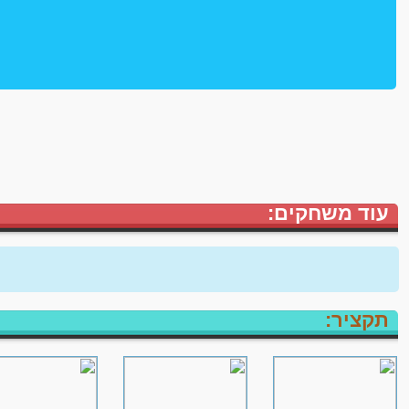
עוד משחקים:
תקציר: