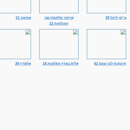
צ'יקן ליטל 39
ארתור מלחמת שני
אמיצה 21
העולמות 22
תינוקות לוני טונס 42
אליס בארץ הפלאות 18
אלאדין 39