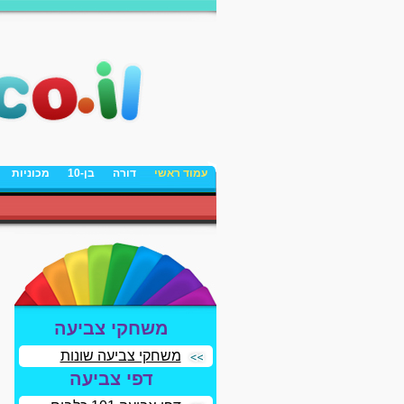
עמוד ראשי
דורה
בן-10
מכוניות
משחקי צביעה
משחקי צביעה שונות
דפי צביעה