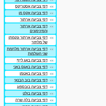
דפי צביעה אסטריקס
דפי צביעה אקס מן
דפי צביעה ארתור
דפי צביעה ארתור
והמינימונים
דפי צביעה ארתור ונקמתו
של מלתזר
דפי צביעה ארתור מלחמת
שני העולמות
דפי צביעה באג לייף
דפי צביעה באגס באני
דפי צביעה באטמן
דפי צביעה בוב הבנאי
דפי צביעה בובספוג
דפי צביעה בולט
דפי צביעה בלה שרה