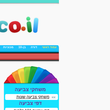
עמוד ראשי
דורה
בן-10
מכוניות
משחקי צביעה
משחקי צביעה שונות
דפי צביעה