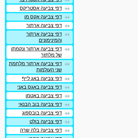
דפי צביעה אסטריקס
דפי צביעה אקס מן
דפי צביעה ארתור
דפי צביעה ארתור
והמינימונים
דפי צביעה ארתור ונקמתו
של מלתזר
דפי צביעה ארתור מלחמת
שני העולמות
דפי צביעה באג לייף
דפי צביעה באגס באני
דפי צביעה באטמן
דפי צביעה בוב הבנאי
דפי צביעה בובספוג
דפי צביעה בולט
דפי צביעה בלה שרה