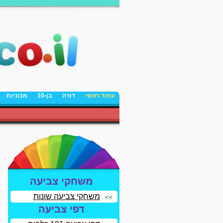
עמוד ראשי
דורה
בן-10
מכוניות
משחקי צביעה
משחקי צביעה שונות
דפי צביעה