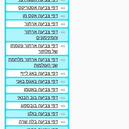
דפי צביעה אסטריקס
דפי צביעה אקס מן
דפי צביעה ארתור
דפי צביעה ארתור
והמינימונים
דפי צביעה ארתור ונקמתו
של מלתזר
דפי צביעה ארתור מלחמת
שני העולמות
דפי צביעה באג לייף
דפי צביעה באגס באני
דפי צביעה באטמן
דפי צביעה בוב הבנאי
דפי צביעה בובספוג
דפי צביעה בולט
דפי צביעה בלה שרה