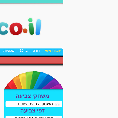
עמוד ראשי
דורה
בן-10
מכוניות
משחקי צביעה
משחקי צביעה שונות
דפי צביעה