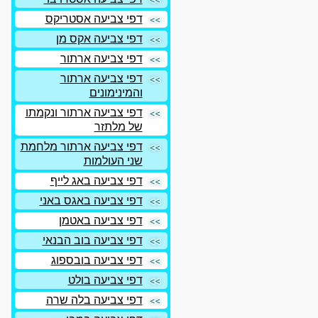
דפי צביעה אסטריקס
דפי צביעה אקס מן
דפי צביעה ארתור
דפי צביעה ארתור
והמינימונים
דפי צביעה ארתור ונקמתו
של מלתזר
דפי צביעה ארתור מלחמת
שני העולמות
דפי צביעה באג לייף
דפי צביעה באגס באני
דפי צביעה באטמן
דפי צביעה בוב הבנאי
דפי צביעה בובספוג
דפי צביעה בולט
דפי צביעה בלה שרה