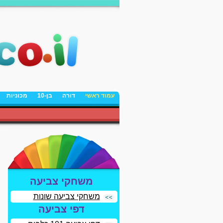
עמוד ראשי
דורה
בן-10
מכוניות
משחקי צביעה
משחקי צביעה שונות
דפי צביעה