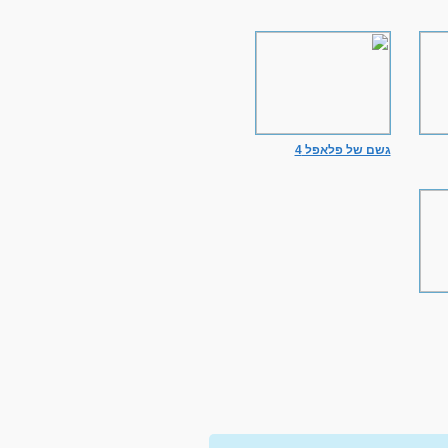
גשם של פלאפל 4