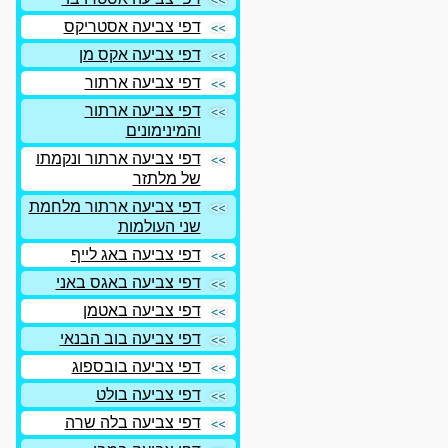
דפי צביעה אסטריקס
דפי צביעה אקס מן
דפי צביעה ארתור
דפי צביעה ארתור
והמינימונים
דפי צביעה ארתור ונקמתו
של מלתזר
דפי צביעה ארתור מלחמת
שני העולמות
דפי צביעה באג לייף
דפי צביעה באגס באני
דפי צביעה באטמן
דפי צביעה בוב הבנאי
דפי צביעה בובספוג
דפי צביעה בולט
דפי צביעה בלה שרה