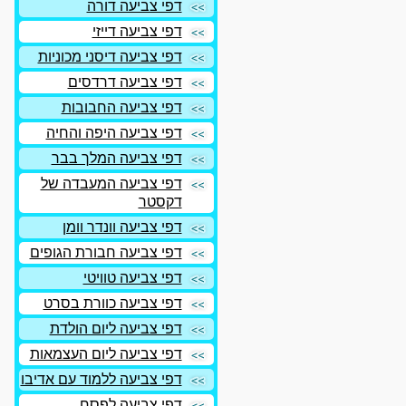
דפי צביעה דורה
דפי צביעה דייזי
דפי צביעה דיסני מכוניות
דפי צביעה דרדסים
דפי צביעה החבובות
דפי צביעה היפה והחיה
דפי צביעה המלך בבר
דפי צביעה המעבדה של
דקסטר
דפי צביעה וונדר וומן
דפי צביעה חבורת הגופים
דפי צביעה טוויטי
דפי צביעה כוורת בסרט
דפי צביעה ליום הולדת
דפי צביעה ליום העצמאות
דפי צביעה ללמוד עם אדיבו
דפי צביעה לפסח