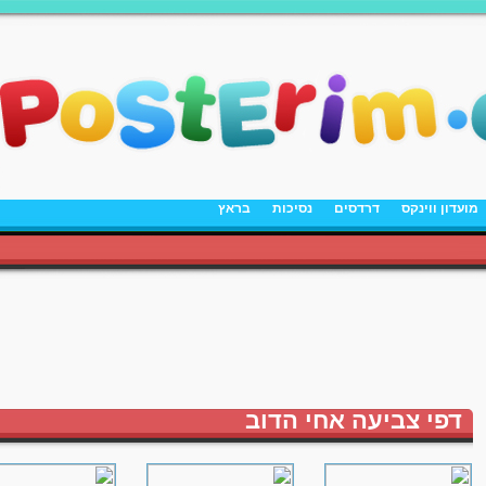
מועדון ווינקס
דרדסים
נסיכות
בראץ
דפי צביעה אחי הדוב