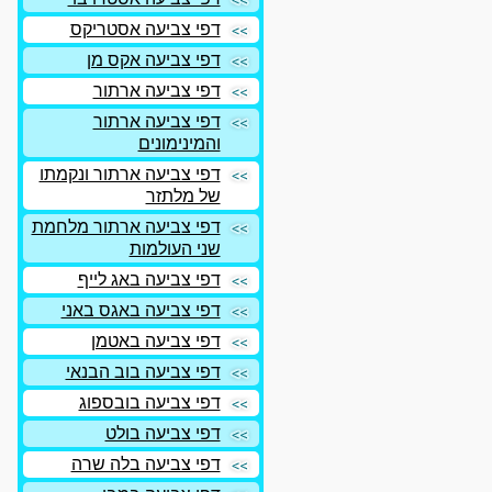
דפי צביעה אסטריקס
דפי צביעה אקס מן
דפי צביעה ארתור
דפי צביעה ארתור
והמינימונים
דפי צביעה ארתור ונקמתו
של מלתזר
דפי צביעה ארתור מלחמת
שני העולמות
דפי צביעה באג לייף
דפי צביעה באגס באני
דפי צביעה באטמן
דפי צביעה בוב הבנאי
דפי צביעה בובספוג
דפי צביעה בולט
דפי צביעה בלה שרה