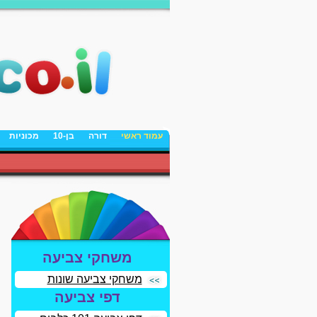
עמוד ראשי
דורה
בן-10
מכוניות
משחקי צביעה
משחקי צביעה שונות
דפי צביעה